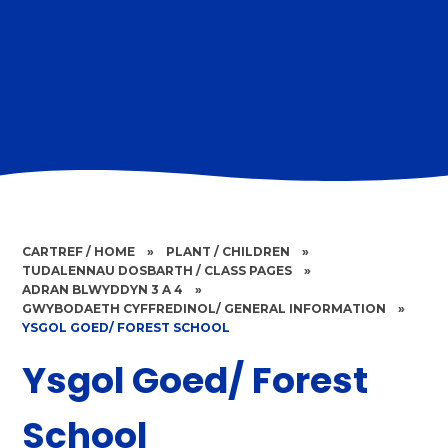
CARTREF / HOME
»
PLANT / CHILDREN
»
TUDALENNAU DOSBARTH / CLASS PAGES
»
ADRAN BLWYDDYN 3 A 4
»
GWYBODAETH CYFFREDINOL/ GENERAL INFORMATION
»
YSGOL GOED/ FOREST SCHOOL
Ysgol Goed/ Forest
School